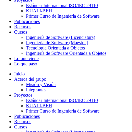
Proyectos
Estándar Internacional ISO/IEC 29110
KUALI-BEH
Primer Curso de Ingeniería de Software
Publicaciones
Recursos
Cursos
Ingeniería de Software (Licenciatura)
Ingeniería de Software (Maestría)
Tecnología Orientada a Objetos
Ingeniería de Software Orientada a Objetos
Lo que viene
Lo que pasó
Inicio
Acerca del grupo
Misión y Visión
Integrantes
Proyectos
Estándar Internacional ISO/IEC 29110
KUALI-BEH
Primer Curso de Ingeniería de Software
Publicaciones
Recursos
Cursos