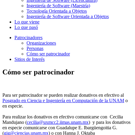
Ingeniería de Software (Licenciatura)
Ingeniería de Software (Maestría)
Tecnología Orientada a Objetos
Ingeniería de Software Orientada a Objetos
Lo que viene
Lo que pasó
Patrocinadores
Organizaciones
Personas
Cómo ser patrocinador
Sitios de Interés
Cómo ser patrocinador
Para ser patrocinador se pueden realizar donativos en efectivo al
Posgrado en Ciencia e Ingeniería en Computación de la UNAM
o
en especie.
Para realizar los donativos en efectivo comunicarse con Cecilia
Mandujano (
cecilia@uxmcc2.iimas.unam.mx
) y para los donativos
en especie comunicarse con Guadalupe E. Ibargüengoitia G.
(
gig@ciencias.unam.mx
) o con Hanna J. Oktaba