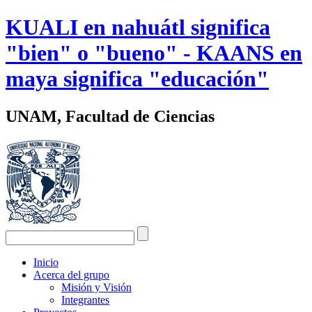
KUALI en nahuátl significa
"bien" o "bueno" - KAANS en
maya significa "educación"
UNAM, Facultad de Ciencias
Inicio
Acerca del grupo
Misión y Visión
Integrantes